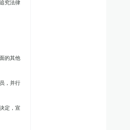
追究法律
面的其他
员，并行
决定，宣