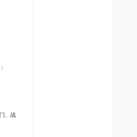
；
门、战