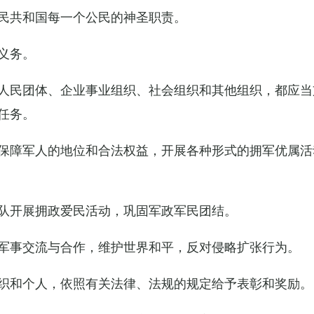
民共和国每一个公民的神圣职责。
义务。
人民团体、企业事业组织、社会组织和其他组织，都应当
任务。
保障军人的地位和合法权益，开展各种形式的拥军优属活
队开展拥政爱民活动，巩固军政军民团结。
军事交流与合作，维护世界和平，反对侵略扩张行为。
织和个人，依照有关法律、法规的规定给予表彰和奖励。