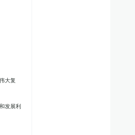
伟大复
和发展利