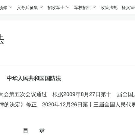
预储
义务兵征集
招收军士
军校招生
政策法规
征兵宣
法
中华人民共和国国防法
表大会第五次会议通过 根据2009年8月27日第十一届全
的决定》修正 2020年12月26日第十三届全国人民代
目 录