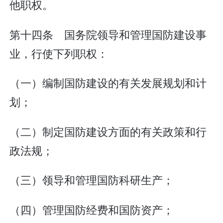
他职权。
第十四条 国务院领导和管理国防建设事
业，行使下列职权：
（一）编制国防建设的有关发展规划和计
划；
（二）制定国防建设方面的有关政策和行
政法规；
（三）领导和管理国防科研生产；
（四）管理国防经费和国防资产；