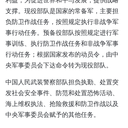
支撑。现役部队是国家的常备军，主要担
负防卫作战任务，按照规定执行非战争军
事行动任务。预备役部队按照规定进行军
事训练、执行防卫作战任务和非战争军事
行动任务；根据国家发布的动员令，由中
央军事委员会下达命令转为现役部队。
中国人民武装警察部队担负执勤、处置突
发社会安全事件、防范和处置恐怖活动、
海上维权执法、抢险救援和防卫作战以及
中央军事委员会赋予的其他任务。