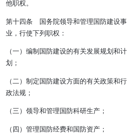
他职权。
第十四条 国务院领导和管理国防建设事
业，行使下列职权：
（一）编制国防建设的有关发展规划和计
划；
（二）制定国防建设方面的有关政策和行
政法规；
（三）领导和管理国防科研生产；
（四）管理国防经费和国防资产；