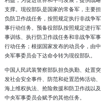
支撑。现役部队是国家的常备军，主要担
负防卫作战任务，按照规定执行非战争军
事行动任务。预备役部队按照规定进行军
事训练、执行防卫作战任务和非战争军事
行动任务；根据国家发布的动员令，由中
央军事委员会下达命令转为现役部队。
中国人民武装警察部队担负执勤、处置突
发社会安全事件、防范和处置恐怖活动、
海上维权执法、抢险救援和防卫作战以及
中央军事委员会赋予的其他任务。