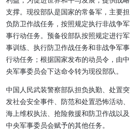
支撑。现役部队是国家的常备军，主要担
负防卫作战任务，按照规定执行非战争军
事行动任务。预备役部队按照规定进行军
事训练、执行防卫作战任务和非战争军事
行动任务；根据国家发布的动员令，由中
央军事委员会下达命令转为现役部队。
中国人民武装警察部队担负执勤、处置突
发社会安全事件、防范和处置恐怖活动、
海上维权执法、抢险救援和防卫作战以及
中央军事委员会赋予的其他任务。