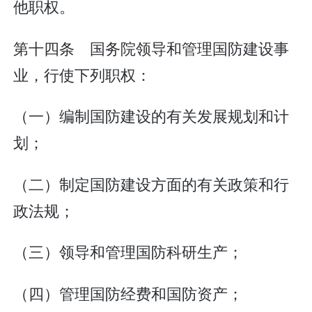
他职权。
第十四条 国务院领导和管理国防建设事
业，行使下列职权：
（一）编制国防建设的有关发展规划和计
划；
（二）制定国防建设方面的有关政策和行
政法规；
（三）领导和管理国防科研生产；
（四）管理国防经费和国防资产；