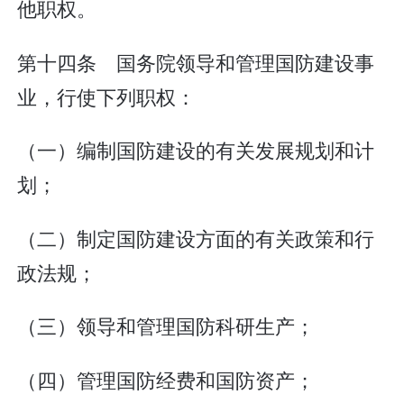
他职权。
第十四条 国务院领导和管理国防建设事
业，行使下列职权：
（一）编制国防建设的有关发展规划和计
划；
（二）制定国防建设方面的有关政策和行
政法规；
（三）领导和管理国防科研生产；
（四）管理国防经费和国防资产；