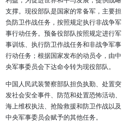
支撑。现役部队是国家的常备军，主要担
负防卫作战任务，按照规定执行非战争军
事行动任务。预备役部队按照规定进行军
事训练、执行防卫作战任务和非战争军事
行动任务；根据国家发布的动员令，由中
央军事委员会下达命令转为现役部队。
中国人民武装警察部队担负执勤、处置突
发社会安全事件、防范和处置恐怖活动、
海上维权执法、抢险救援和防卫作战以及
中央军事委员会赋予的其他任务。