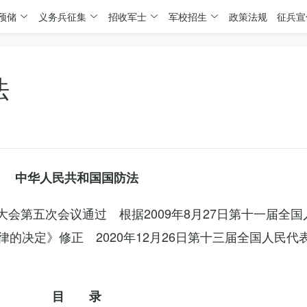
预储
义务兵征集
招收军士
军校招生
政策法规
征兵宣
法
中华人民共和国国防法
表大会第五次会议通过 根据2009年8月27日第十一届全
的决定》修正 2020年12月26日第十三届全国人民代
目 录