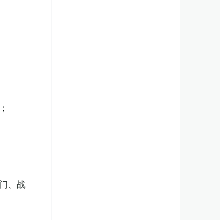
；
门、战