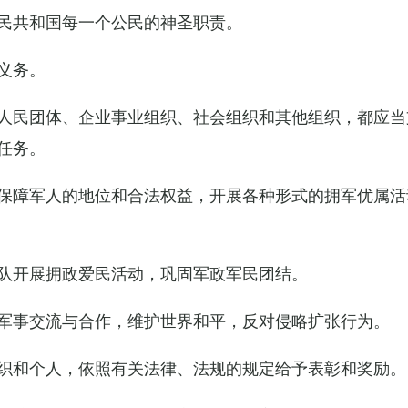
民共和国每一个公民的神圣职责。
义务。
人民团体、企业事业组织、社会组织和其他组织，都应当
任务。
保障军人的地位和合法权益，开展各种形式的拥军优属活
队开展拥政爱民活动，巩固军政军民团结。
军事交流与合作，维护世界和平，反对侵略扩张行为。
织和个人，依照有关法律、法规的规定给予表彰和奖励。