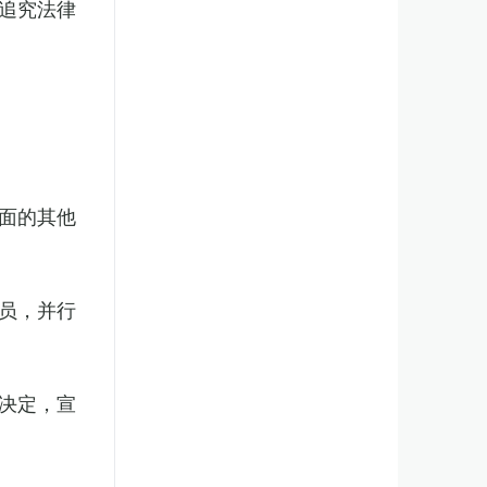
追究法律
面的其他
员，并行
决定，宣