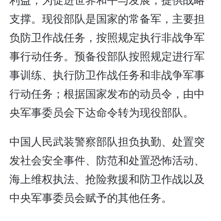
支撑。现役部队是国家的常备军，主要担
负防卫作战任务，按照规定执行非战争军
事行动任务。预备役部队按照规定进行军
事训练、执行防卫作战任务和非战争军事
行动任务；根据国家发布的动员令，由中
央军事委员会下达命令转为现役部队。
中国人民武装警察部队担负执勤、处置突
发社会安全事件、防范和处置恐怖活动、
海上维权执法、抢险救援和防卫作战以及
中央军事委员会赋予的其他任务。