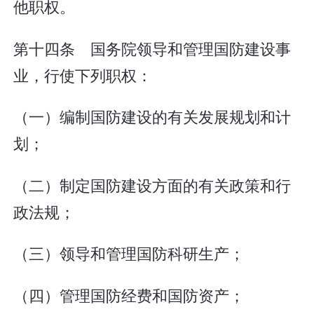
他职权。
第十四条 国务院领导和管理国防建设事
业，行使下列职权：
（一）编制国防建设的有关发展规划和计
划；
（二）制定国防建设方面的有关政策和行
政法规；
（三）领导和管理国防科研生产；
（四）管理国防经费和国防资产；