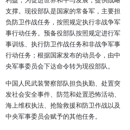
支撑。现役部队是国家的常备军，主要担
负防卫作战任务，按照规定执行非战争军
事行动任务。预备役部队按照规定进行军
事训练、执行防卫作战任务和非战争军事
行动任务；根据国家发布的动员令，由中
央军事委员会下达命令转为现役部队。
中国人民武装警察部队担负执勤、处置突
发社会安全事件、防范和处置恐怖活动、
海上维权执法、抢险救援和防卫作战以及
中央军事委员会赋予的其他任务。