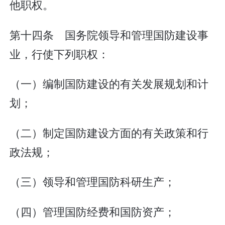
他职权。
第十四条 国务院领导和管理国防建设事
业，行使下列职权：
（一）编制国防建设的有关发展规划和计
划；
（二）制定国防建设方面的有关政策和行
政法规；
（三）领导和管理国防科研生产；
（四）管理国防经费和国防资产；