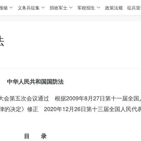
预储
义务兵征集
招收军士
军校招生
政策法规
征兵宣
法
中华人民共和国国防法
表大会第五次会议通过 根据2009年8月27日第十一届全
的决定》修正 2020年12月26日第十三届全国人民代
目 录