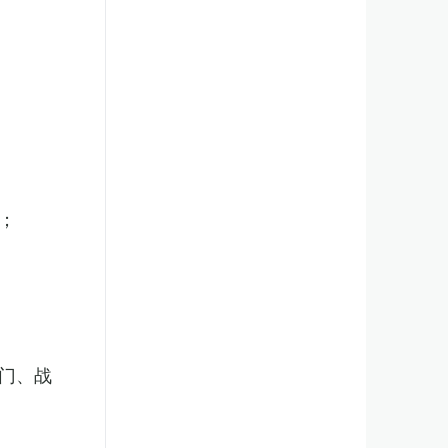
；
门、战