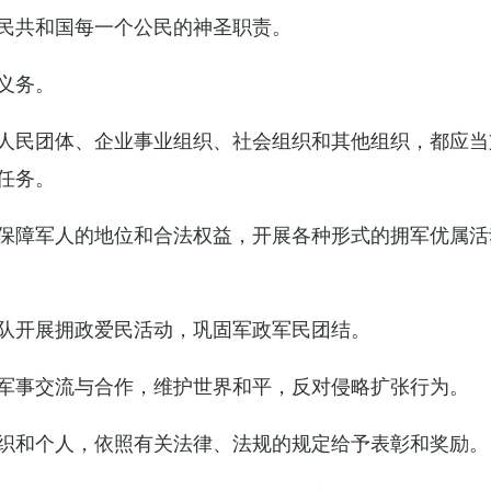
民共和国每一个公民的神圣职责。
义务。
人民团体、企业事业组织、社会组织和其他组织，都应当
任务。
保障军人的地位和合法权益，开展各种形式的拥军优属活
队开展拥政爱民活动，巩固军政军民团结。
军事交流与合作，维护世界和平，反对侵略扩张行为。
织和个人，依照有关法律、法规的规定给予表彰和奖励。