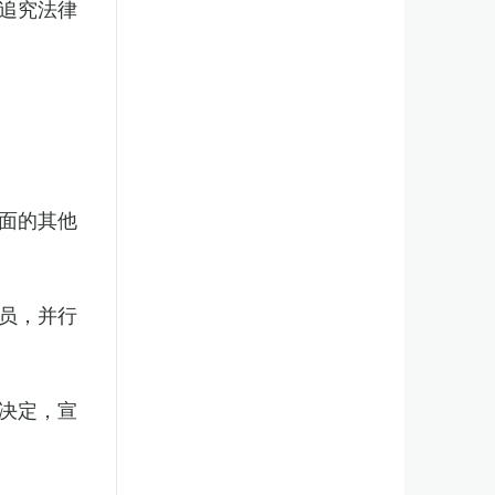
追究法律
面的其他
员，并行
决定，宣