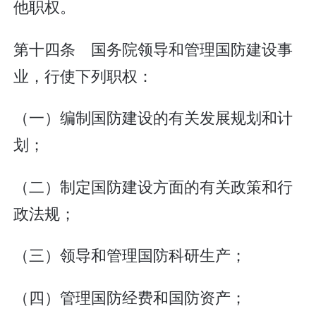
他职权。
第十四条 国务院领导和管理国防建设事
业，行使下列职权：
（一）编制国防建设的有关发展规划和计
划；
（二）制定国防建设方面的有关政策和行
政法规；
（三）领导和管理国防科研生产；
（四）管理国防经费和国防资产；