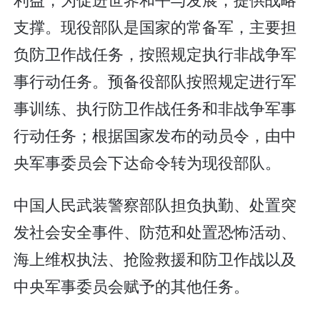
支撑。现役部队是国家的常备军，主要担
负防卫作战任务，按照规定执行非战争军
事行动任务。预备役部队按照规定进行军
事训练、执行防卫作战任务和非战争军事
行动任务；根据国家发布的动员令，由中
央军事委员会下达命令转为现役部队。
中国人民武装警察部队担负执勤、处置突
发社会安全事件、防范和处置恐怖活动、
海上维权执法、抢险救援和防卫作战以及
中央军事委员会赋予的其他任务。