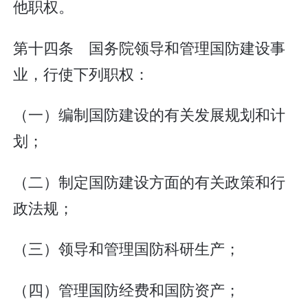
他职权。
第十四条 国务院领导和管理国防建设事
业，行使下列职权：
（一）编制国防建设的有关发展规划和计
划；
（二）制定国防建设方面的有关政策和行
政法规；
（三）领导和管理国防科研生产；
（四）管理国防经费和国防资产；