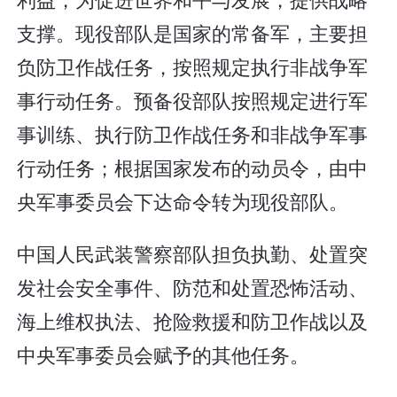
支撑。现役部队是国家的常备军，主要担
负防卫作战任务，按照规定执行非战争军
事行动任务。预备役部队按照规定进行军
事训练、执行防卫作战任务和非战争军事
行动任务；根据国家发布的动员令，由中
央军事委员会下达命令转为现役部队。
中国人民武装警察部队担负执勤、处置突
发社会安全事件、防范和处置恐怖活动、
海上维权执法、抢险救援和防卫作战以及
中央军事委员会赋予的其他任务。