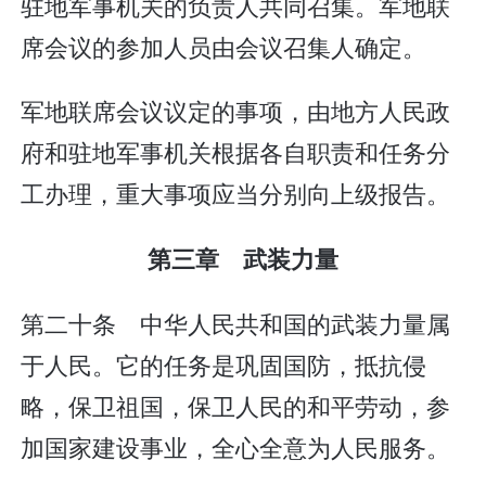
驻地军事机关的负责人共同召集。军地联
席会议的参加人员由会议召集人确定。
军地联席会议议定的事项，由地方人民政
府和驻地军事机关根据各自职责和任务分
工办理，重大事项应当分别向上级报告。
第三章 武装力量
第二十条 中华人民共和国的武装力量属
于人民。它的任务是巩固国防，抵抗侵
略，保卫祖国，保卫人民的和平劳动，参
加国家建设事业，全心全意为人民服务。