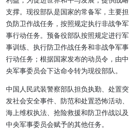
支撑。现役部队是国家的常备军，主要担
负防卫作战任务，按照规定执行非战争军
事行动任务。预备役部队按照规定进行军
事训练、执行防卫作战任务和非战争军事
行动任务；根据国家发布的动员令，由中
央军事委员会下达命令转为现役部队。
中国人民武装警察部队担负执勤、处置突
发社会安全事件、防范和处置恐怖活动、
海上维权执法、抢险救援和防卫作战以及
中央军事委员会赋予的其他任务。