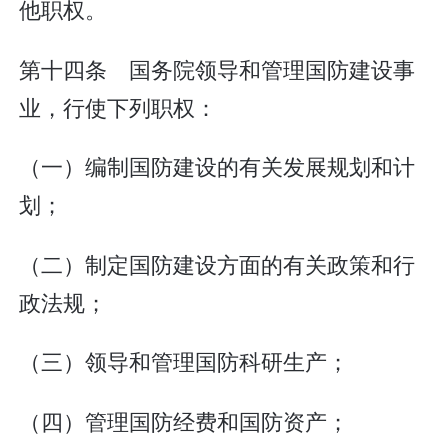
他职权。
第十四条 国务院领导和管理国防建设事
业，行使下列职权：
（一）编制国防建设的有关发展规划和计
划；
（二）制定国防建设方面的有关政策和行
政法规；
（三）领导和管理国防科研生产；
（四）管理国防经费和国防资产；