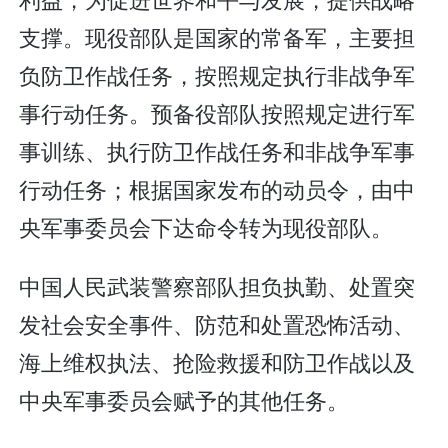
支撑。现役部队是国家的常备军，主要担
负防卫作战任务，按照规定执行非战争军
事行动任务。预备役部队按照规定进行军
事训练、执行防卫作战任务和非战争军事
行动任务；根据国家发布的动员令，由中
央军事委员会下达命令转为现役部队。
中国人民武装警察部队担负执勤、处置突
发社会安全事件、防范和处置恐怖活动、
海上维权执法、抢险救援和防卫作战以及
中央军事委员会赋予的其他任务。