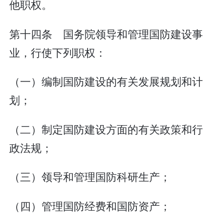
他职权。
第十四条 国务院领导和管理国防建设事
业，行使下列职权：
（一）编制国防建设的有关发展规划和计
划；
（二）制定国防建设方面的有关政策和行
政法规；
（三）领导和管理国防科研生产；
（四）管理国防经费和国防资产；