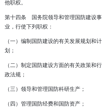
他职权。
第十四条 国务院领导和管理国防建设事
业，行使下列职权：
（一）编制国防建设的有关发展规划和计
划；
（二）制定国防建设方面的有关政策和行
政法规；
（三）领导和管理国防科研生产；
（四）管理国防经费和国防资产；