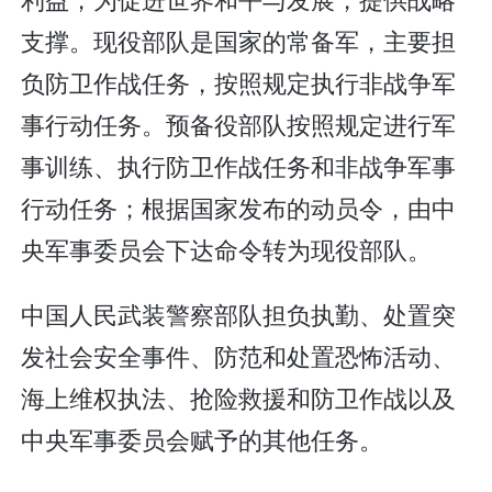
支撑。现役部队是国家的常备军，主要担
负防卫作战任务，按照规定执行非战争军
事行动任务。预备役部队按照规定进行军
事训练、执行防卫作战任务和非战争军事
行动任务；根据国家发布的动员令，由中
央军事委员会下达命令转为现役部队。
中国人民武装警察部队担负执勤、处置突
发社会安全事件、防范和处置恐怖活动、
海上维权执法、抢险救援和防卫作战以及
中央军事委员会赋予的其他任务。