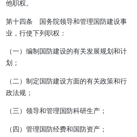
他职权。
第十四条 国务院领导和管理国防建设事
业，行使下列职权：
（一）编制国防建设的有关发展规划和计
划；
（二）制定国防建设方面的有关政策和行
政法规；
（三）领导和管理国防科研生产；
（四）管理国防经费和国防资产；