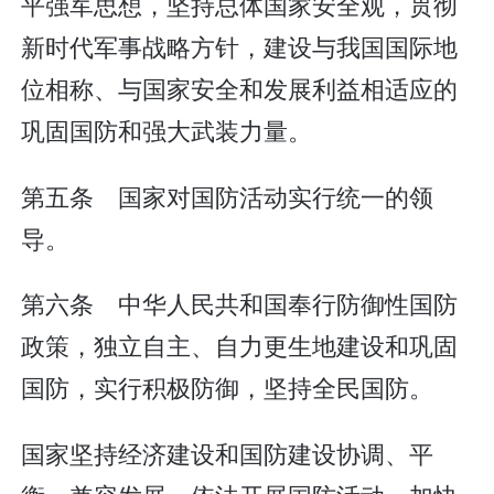
平强军思想，坚持总体国家安全观，贯彻
新时代军事战略方针，建设与我国国际地
位相称、与国家安全和发展利益相适应的
巩固国防和强大武装力量。
第五条 国家对国防活动实行统一的领
导。
第六条 中华人民共和国奉行防御性国防
政策，独立自主、自力更生地建设和巩固
国防，实行积极防御，坚持全民国防。
国家坚持经济建设和国防建设协调、平