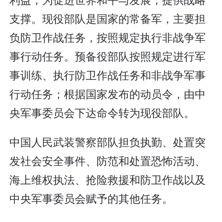
支撑。现役部队是国家的常备军，主要担
负防卫作战任务，按照规定执行非战争军
事行动任务。预备役部队按照规定进行军
事训练、执行防卫作战任务和非战争军事
行动任务；根据国家发布的动员令，由中
央军事委员会下达命令转为现役部队。
中国人民武装警察部队担负执勤、处置突
发社会安全事件、防范和处置恐怖活动、
海上维权执法、抢险救援和防卫作战以及
中央军事委员会赋予的其他任务。