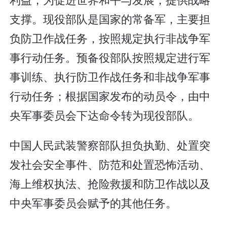
支撑。现役部队是国家的常备军，主要担
负防卫作战任务，按照规定执行非战争军
事行动任务。预备役部队按照规定进行军
事训练、执行防卫作战任务和非战争军事
行动任务；根据国家发布的动员令，由中
央军事委员会下达命令转为现役部队。
中国人民武装警察部队担负执勤、处置突
发社会安全事件、防范和处置恐怖活动、
海上维权执法、抢险救援和防卫作战以及
中央军事委员会赋予的其他任务。