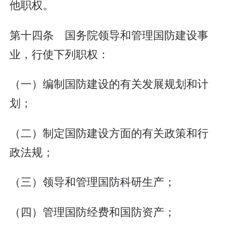
他职权。
第十四条 国务院领导和管理国防建设事
业，行使下列职权：
（一）编制国防建设的有关发展规划和计
划；
（二）制定国防建设方面的有关政策和行
政法规；
（三）领导和管理国防科研生产；
（四）管理国防经费和国防资产；