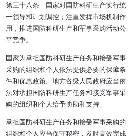
第三十八条 国家对国防科研生产实行统
一领导和计划调控；注重发挥市场机制作
用，推进国防科研生产和军事采购活动公
平竞争。
国家为承担国防科研生产任务和接受军事
采购的组织和个人依法提供必要的保障条
件和优惠政策。地方各级人民政府应当依
法对承担国防科研生产任务和接受军事采
购的组织和个人给予协助和支持。
承担国防科研生产任务和接受军事采购的
组织和个人应当保守秘密，及时高效完成