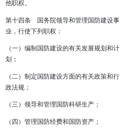
他职权。
第十四条 国务院领导和管理国防建设事
业，行使下列职权：
（一）编制国防建设的有关发展规划和计
划；
（二）制定国防建设方面的有关政策和行
政法规；
（三）领导和管理国防科研生产；
（四）管理国防经费和国防资产；