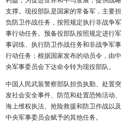
支撑。现役部队是国家的常备军，主要担
负防卫作战任务，按照规定执行非战争军
事行动任务。预备役部队按照规定进行军
事训练、执行防卫作战任务和非战争军事
行动任务；根据国家发布的动员令，由中
央军事委员会下达命令转为现役部队。
中国人民武装警察部队担负执勤、处置突
发社会安全事件、防范和处置恐怖活动、
海上维权执法、抢险救援和防卫作战以及
中央军事委员会赋予的其他任务。