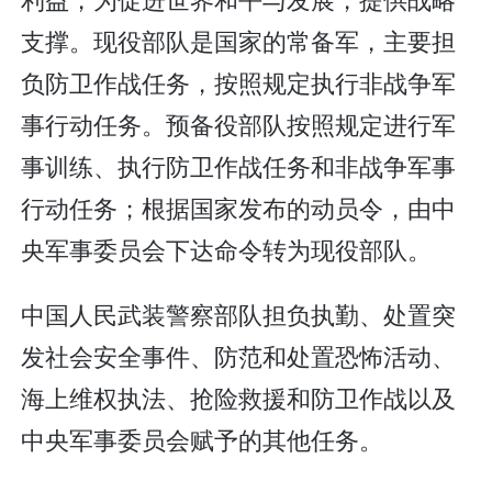
支撑。现役部队是国家的常备军，主要担
负防卫作战任务，按照规定执行非战争军
事行动任务。预备役部队按照规定进行军
事训练、执行防卫作战任务和非战争军事
行动任务；根据国家发布的动员令，由中
央军事委员会下达命令转为现役部队。
中国人民武装警察部队担负执勤、处置突
发社会安全事件、防范和处置恐怖活动、
海上维权执法、抢险救援和防卫作战以及
中央军事委员会赋予的其他任务。