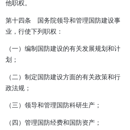
他职权。
第十四条 国务院领导和管理国防建设事
业，行使下列职权：
（一）编制国防建设的有关发展规划和计
划；
（二）制定国防建设方面的有关政策和行
政法规；
（三）领导和管理国防科研生产；
（四）管理国防经费和国防资产；