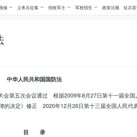
预储
义务兵征集
招收军士
军校招生
政策法规
征兵宣
法
中华人民共和国国防法
表大会第五次会议通过 根据2009年8月27日第十一届全
的决定》修正 2020年12月26日第十三届全国人民代
目 录