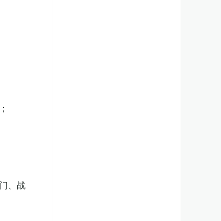
；
门、战