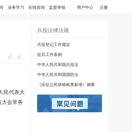
传
业务学习
在线咨询
监督举报
用户中心
注册
兵役法律法规
兵役登记工作规定
征兵工作条例
中华人民共和国兵役法
中华人民共和国国防法
《应征公民体格检查标准》摘要
国人民代表大
表大会常务