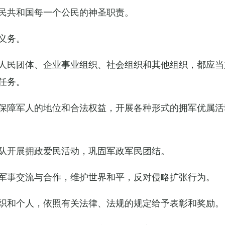
民共和国每一个公民的神圣职责。
义务。
人民团体、企业事业组织、社会组织和其他组织，都应当
任务。
保障军人的地位和合法权益，开展各种形式的拥军优属活
队开展拥政爱民活动，巩固军政军民团结。
军事交流与合作，维护世界和平，反对侵略扩张行为。
织和个人，依照有关法律、法规的规定给予表彰和奖励。