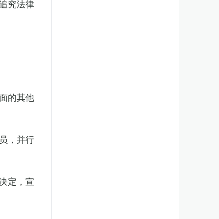
追究法律
面的其他
员，并行
决定，宣