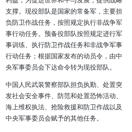
支撑。现役部队是国家的常备军，主要担
负防卫作战任务，按照规定执行非战争军
事行动任务。预备役部队按照规定进行军
事训练、执行防卫作战任务和非战争军事
行动任务；根据国家发布的动员令，由中
央军事委员会下达命令转为现役部队。
中国人民武装警察部队担负执勤、处置突
发社会安全事件、防范和处置恐怖活动、
海上维权执法、抢险救援和防卫作战以及
中央军事委员会赋予的其他任务。