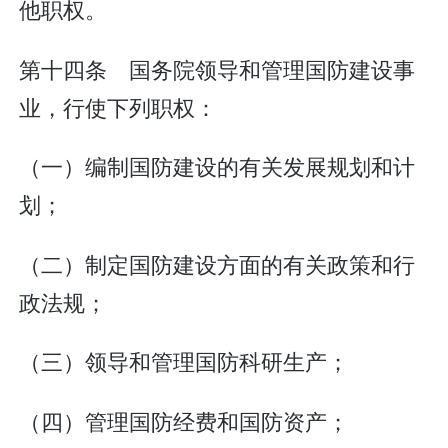
他职权。
第十四条 国务院领导和管理国防建设事
业，行使下列职权：
（一）编制国防建设的有关发展规划和计
划；
（二）制定国防建设方面的有关政策和行
政法规；
（三）领导和管理国防科研生产；
（四）管理国防经费和国防资产；