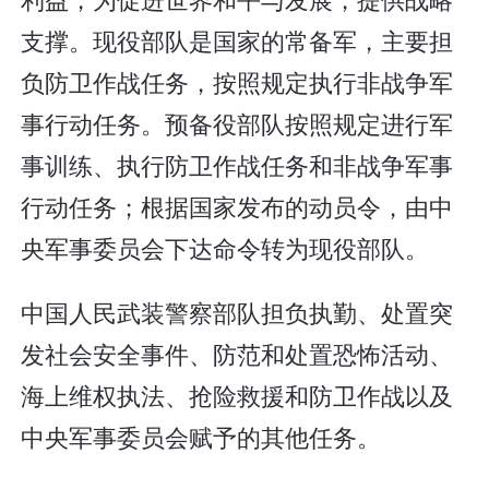
支撑。现役部队是国家的常备军，主要担
负防卫作战任务，按照规定执行非战争军
事行动任务。预备役部队按照规定进行军
事训练、执行防卫作战任务和非战争军事
行动任务；根据国家发布的动员令，由中
央军事委员会下达命令转为现役部队。
中国人民武装警察部队担负执勤、处置突
发社会安全事件、防范和处置恐怖活动、
海上维权执法、抢险救援和防卫作战以及
中央军事委员会赋予的其他任务。