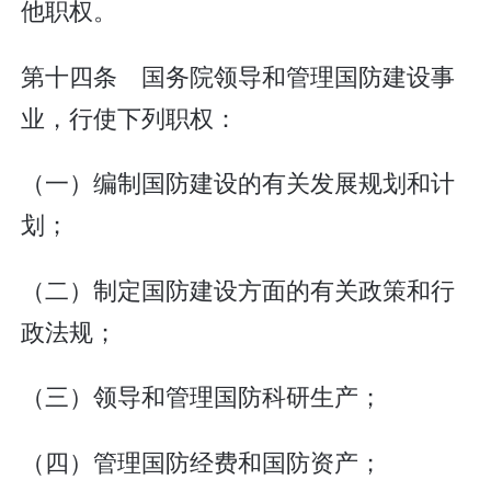
他职权。
第十四条 国务院领导和管理国防建设事
业，行使下列职权：
（一）编制国防建设的有关发展规划和计
划；
（二）制定国防建设方面的有关政策和行
政法规；
（三）领导和管理国防科研生产；
（四）管理国防经费和国防资产；