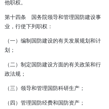
他职权。
第十四条 国务院领导和管理国防建设事
业，行使下列职权：
（一）编制国防建设的有关发展规划和计
划；
（二）制定国防建设方面的有关政策和行
政法规；
（三）领导和管理国防科研生产；
（四）管理国防经费和国防资产；