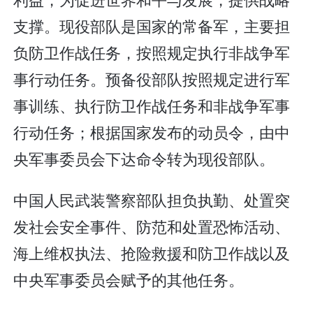
支撑。现役部队是国家的常备军，主要担
负防卫作战任务，按照规定执行非战争军
事行动任务。预备役部队按照规定进行军
事训练、执行防卫作战任务和非战争军事
行动任务；根据国家发布的动员令，由中
央军事委员会下达命令转为现役部队。
中国人民武装警察部队担负执勤、处置突
发社会安全事件、防范和处置恐怖活动、
海上维权执法、抢险救援和防卫作战以及
中央军事委员会赋予的其他任务。