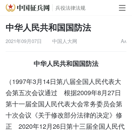
兵役法律法规
中华人民共和国国防法
2021年09月07日
中国人大网
A
A
中华人民共和国国防法
（1997年3月14日第八届全国人民代表大
会第五次会议通过 根据2009年8月27日
第十一届全国人民代表大会常务委员会第
十次会议《关于修改部分法律的决定》修
正 2020年12月26日第十三届全国人民代