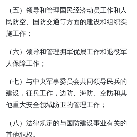
（五）领导和管理国民经济动员工作和人
民防空、国防交通等方面的建设和组织实
施工作；
（六）领导和管理拥军优属工作和退役军
人保障工作；
（七）与中央军事委员会共同领导民兵的
建设，征兵工作，边防、海防、空防和其
他重大安全领域防卫的管理工作；
（八）法律规定的与国防建设事业有关的
其他职权。