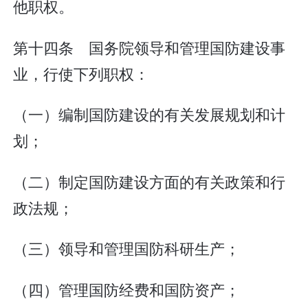
他职权。
第十四条 国务院领导和管理国防建设事
业，行使下列职权：
（一）编制国防建设的有关发展规划和计
划；
（二）制定国防建设方面的有关政策和行
政法规；
（三）领导和管理国防科研生产；
（四）管理国防经费和国防资产；