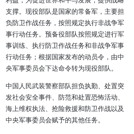
支撑。现役部队是国家的常备军，主要担
负防卫作战任务，按照规定执行非战争军
事行动任务。预备役部队按照规定进行军
事训练、执行防卫作战任务和非战争军事
行动任务；根据国家发布的动员令，由中
央军事委员会下达命令转为现役部队。
中国人民武装警察部队担负执勤、处置突
发社会安全事件、防范和处置恐怖活动、
海上维权执法、抢险救援和防卫作战以及
中央军事委员会赋予的其他任务。