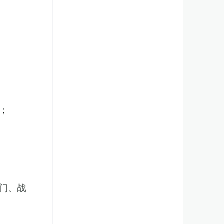
；
门、战