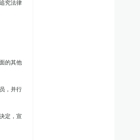
追究法律
面的其他
员，并行
决定，宣