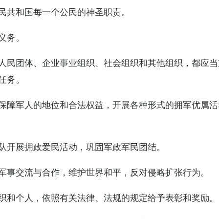
民共和国每一个公民的神圣职责。
义务。
人民团体、企业事业组织、社会组织和其他组织，都应当
任务。
保障军人的地位和合法权益，开展各种形式的拥军优属活
队开展拥政爱民活动，巩固军政军民团结。
军事交流与合作，维护世界和平，反对侵略扩张行为。
织和个人，依照有关法律、法规的规定给予表彰和奖励。