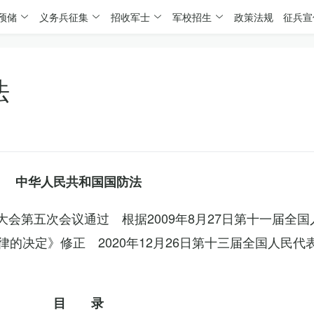
预储
义务兵征集
招收军士
军校招生
政策法规
征兵宣
法
中华人民共和国国防法
表大会第五次会议通过 根据2009年8月27日第十一届全
的决定》修正 2020年12月26日第十三届全国人民代
目 录