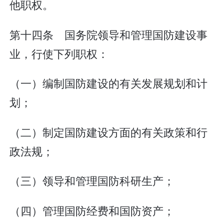
他职权。
第十四条 国务院领导和管理国防建设事
业，行使下列职权：
（一）编制国防建设的有关发展规划和计
划；
（二）制定国防建设方面的有关政策和行
政法规；
（三）领导和管理国防科研生产；
（四）管理国防经费和国防资产；