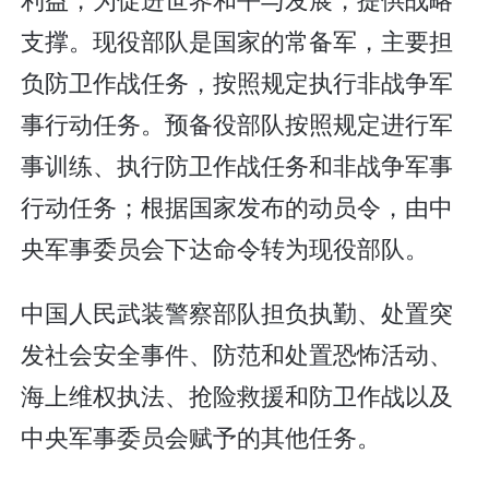
支撑。现役部队是国家的常备军，主要担
负防卫作战任务，按照规定执行非战争军
事行动任务。预备役部队按照规定进行军
事训练、执行防卫作战任务和非战争军事
行动任务；根据国家发布的动员令，由中
央军事委员会下达命令转为现役部队。
中国人民武装警察部队担负执勤、处置突
发社会安全事件、防范和处置恐怖活动、
海上维权执法、抢险救援和防卫作战以及
中央军事委员会赋予的其他任务。