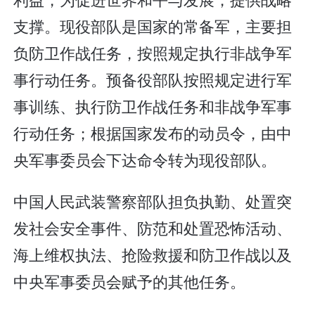
支撑。现役部队是国家的常备军，主要担
负防卫作战任务，按照规定执行非战争军
事行动任务。预备役部队按照规定进行军
事训练、执行防卫作战任务和非战争军事
行动任务；根据国家发布的动员令，由中
央军事委员会下达命令转为现役部队。
中国人民武装警察部队担负执勤、处置突
发社会安全事件、防范和处置恐怖活动、
海上维权执法、抢险救援和防卫作战以及
中央军事委员会赋予的其他任务。