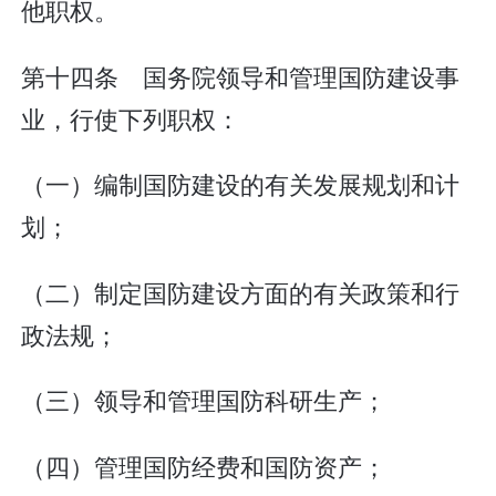
他职权。
第十四条 国务院领导和管理国防建设事
业，行使下列职权：
（一）编制国防建设的有关发展规划和计
划；
（二）制定国防建设方面的有关政策和行
政法规；
（三）领导和管理国防科研生产；
（四）管理国防经费和国防资产；