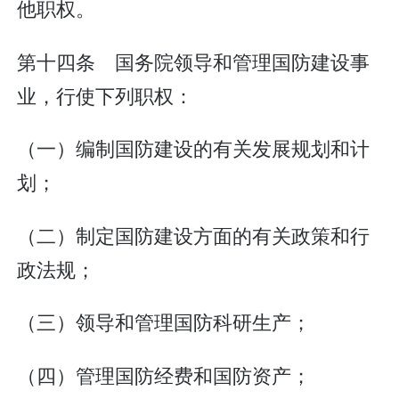
他职权。
第十四条 国务院领导和管理国防建设事
业，行使下列职权：
（一）编制国防建设的有关发展规划和计
划；
（二）制定国防建设方面的有关政策和行
政法规；
（三）领导和管理国防科研生产；
（四）管理国防经费和国防资产；