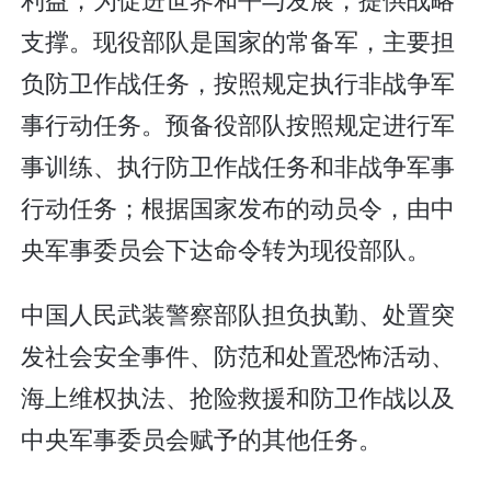
支撑。现役部队是国家的常备军，主要担
负防卫作战任务，按照规定执行非战争军
事行动任务。预备役部队按照规定进行军
事训练、执行防卫作战任务和非战争军事
行动任务；根据国家发布的动员令，由中
央军事委员会下达命令转为现役部队。
中国人民武装警察部队担负执勤、处置突
发社会安全事件、防范和处置恐怖活动、
海上维权执法、抢险救援和防卫作战以及
中央军事委员会赋予的其他任务。