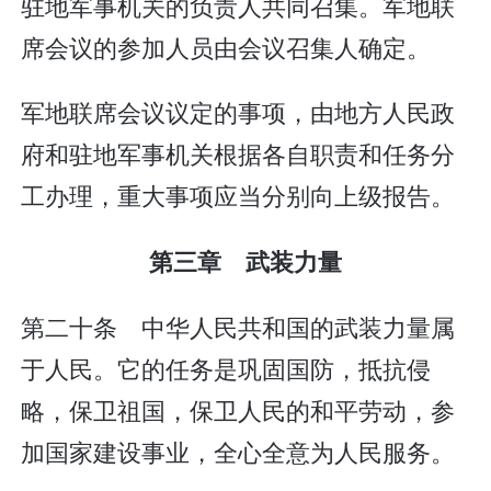
驻地军事机关的负责人共同召集。军地联
席会议的参加人员由会议召集人确定。
军地联席会议议定的事项，由地方人民政
府和驻地军事机关根据各自职责和任务分
工办理，重大事项应当分别向上级报告。
第三章 武装力量
第二十条 中华人民共和国的武装力量属
于人民。它的任务是巩固国防，抵抗侵
略，保卫祖国，保卫人民的和平劳动，参
加国家建设事业，全心全意为人民服务。