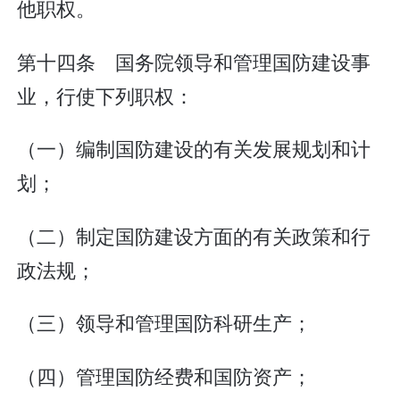
他职权。
第十四条 国务院领导和管理国防建设事
业，行使下列职权：
（一）编制国防建设的有关发展规划和计
划；
（二）制定国防建设方面的有关政策和行
政法规；
（三）领导和管理国防科研生产；
（四）管理国防经费和国防资产；