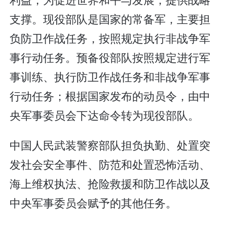
支撑。现役部队是国家的常备军，主要担
负防卫作战任务，按照规定执行非战争军
事行动任务。预备役部队按照规定进行军
事训练、执行防卫作战任务和非战争军事
行动任务；根据国家发布的动员令，由中
央军事委员会下达命令转为现役部队。
中国人民武装警察部队担负执勤、处置突
发社会安全事件、防范和处置恐怖活动、
海上维权执法、抢险救援和防卫作战以及
中央军事委员会赋予的其他任务。