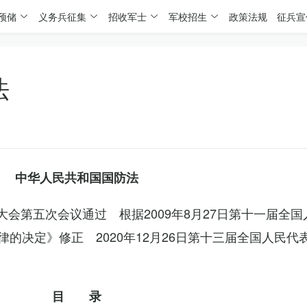
预储
义务兵征集
招收军士
军校招生
政策法规
征兵宣
法
中华人民共和国国防法
表大会第五次会议通过 根据2009年8月27日第十一届全
的决定》修正 2020年12月26日第十三届全国人民代
目 录