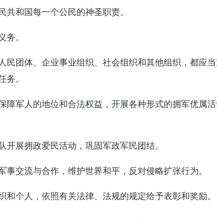
民共和国每一个公民的神圣职责。
义务。
人民团体、企业事业组织、社会组织和其他组织，都应当
任务。
保障军人的地位和合法权益，开展各种形式的拥军优属活
队开展拥政爱民活动，巩固军政军民团结。
军事交流与合作，维护世界和平，反对侵略扩张行为。
织和个人，依照有关法律、法规的规定给予表彰和奖励。