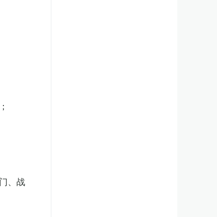
；
门、战