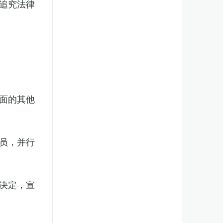
追究法律
面的其他
员，并行
决定，宣