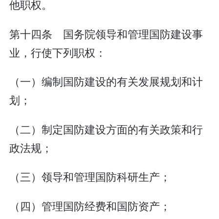
他职权。
第十四条 国务院领导和管理国防建设事
业，行使下列职权：
（一）编制国防建设的有关发展规划和计
划；
（二）制定国防建设方面的有关政策和行
政法规；
（三）领导和管理国防科研生产；
（四）管理国防经费和国防资产；