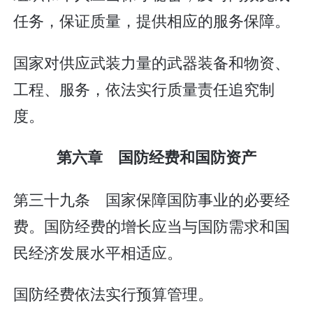
任务，保证质量，提供相应的服务保障。
国家对供应武装力量的武器装备和物资、
工程、服务，依法实行质量责任追究制
度。
第六章 国防经费和国防资产
第三十九条 国家保障国防事业的必要经
费。国防经费的增长应当与国防需求和国
民经济发展水平相适应。
国防经费依法实行预算管理。