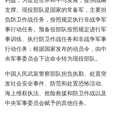
支撑。现役部队是国家的常备军，主要担
负防卫作战任务，按照规定执行非战争军
事行动任务。预备役部队按照规定进行军
事训练、执行防卫作战任务和非战争军事
行动任务；根据国家发布的动员令，由中
央军事委员会下达命令转为现役部队。
中国人民武装警察部队担负执勤、处置突
发社会安全事件、防范和处置恐怖活动、
海上维权执法、抢险救援和防卫作战以及
中央军事委员会赋予的其他任务。