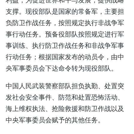
支撑。现役部队是国家的常备军，主要担
负防卫作战任务，按照规定执行非战争军
事行动任务。预备役部队按照规定进行军
事训练、执行防卫作战任务和非战争军事
行动任务；根据国家发布的动员令，由中
央军事委员会下达命令转为现役部队。
中国人民武装警察部队担负执勤、处置突
发社会安全事件、防范和处置恐怖活动、
海上维权执法、抢险救援和防卫作战以及
中央军事委员会赋予的其他任务。