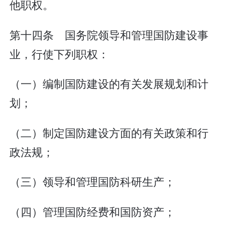
他职权。
第十四条 国务院领导和管理国防建设事
业，行使下列职权：
（一）编制国防建设的有关发展规划和计
划；
（二）制定国防建设方面的有关政策和行
政法规；
（三）领导和管理国防科研生产；
（四）管理国防经费和国防资产；