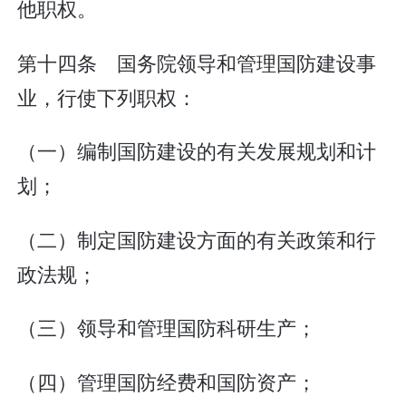
他职权。
第十四条 国务院领导和管理国防建设事
业，行使下列职权：
（一）编制国防建设的有关发展规划和计
划；
（二）制定国防建设方面的有关政策和行
政法规；
（三）领导和管理国防科研生产；
（四）管理国防经费和国防资产；