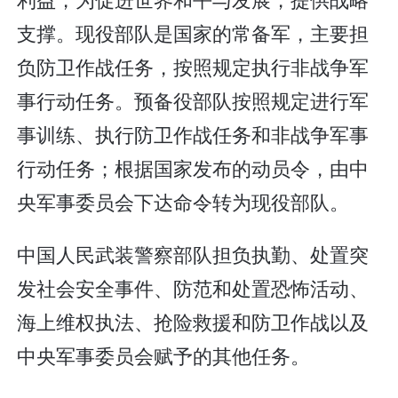
支撑。现役部队是国家的常备军，主要担
负防卫作战任务，按照规定执行非战争军
事行动任务。预备役部队按照规定进行军
事训练、执行防卫作战任务和非战争军事
行动任务；根据国家发布的动员令，由中
央军事委员会下达命令转为现役部队。
中国人民武装警察部队担负执勤、处置突
发社会安全事件、防范和处置恐怖活动、
海上维权执法、抢险救援和防卫作战以及
中央军事委员会赋予的其他任务。