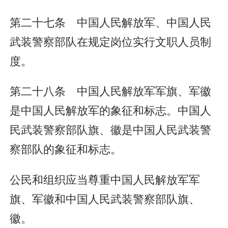
第二十七条 中国人民解放军、中国人民
武装警察部队在规定岗位实行文职人员制
度。
第二十八条 中国人民解放军军旗、军徽
是中国人民解放军的象征和标志。中国人
民武装警察部队旗、徽是中国人民武装警
察部队的象征和标志。
公民和组织应当尊重中国人民解放军军
旗、军徽和中国人民武装警察部队旗、
徽。