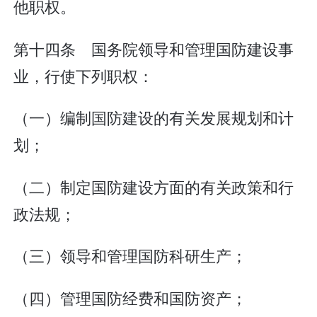
他职权。
第十四条 国务院领导和管理国防建设事
业，行使下列职权：
（一）编制国防建设的有关发展规划和计
划；
（二）制定国防建设方面的有关政策和行
政法规；
（三）领导和管理国防科研生产；
（四）管理国防经费和国防资产；