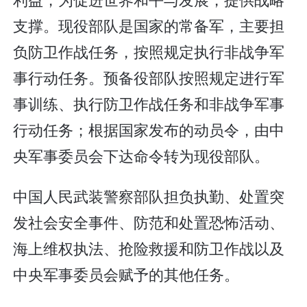
支撑。现役部队是国家的常备军，主要担
负防卫作战任务，按照规定执行非战争军
事行动任务。预备役部队按照规定进行军
事训练、执行防卫作战任务和非战争军事
行动任务；根据国家发布的动员令，由中
央军事委员会下达命令转为现役部队。
中国人民武装警察部队担负执勤、处置突
发社会安全事件、防范和处置恐怖活动、
海上维权执法、抢险救援和防卫作战以及
中央军事委员会赋予的其他任务。