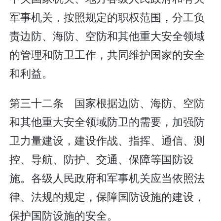
军事机关，按照规定的职权范围，分工负
责边防、海防、空防和其他重大安全领域
的管理和防卫工作，共同维护国家的安全
和利益。
第三十二条 国家根据边防、海防、空防
和其他重大安全领域防卫的需要，加强防
卫力量建设，建设作战、指挥、通信、测
控、导航、防护、交通、保障等国防设
施。各级人民政府和军事机关应当依照法
律、法规的规定，保障国防设施的建设，
保护国防设施的安全。