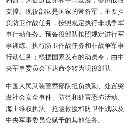
支撑。现役部队是国家的常备军，主要担
负防卫作战任务，按照规定执行非战争军
事行动任务。预备役部队按照规定进行军
事训练、执行防卫作战任务和非战争军事
行动任务；根据国家发布的动员令，由中
央军事委员会下达命令转为现役部队。
中国人民武装警察部队担负执勤、处置突
发社会安全事件、防范和处置恐怖活动、
海上维权执法、抢险救援和防卫作战以及
中央军事委员会赋予的其他任务。