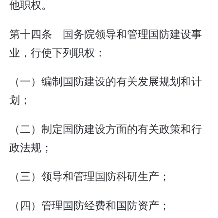
他职权。
第十四条 国务院领导和管理国防建设事
业，行使下列职权：
（一）编制国防建设的有关发展规划和计
划；
（二）制定国防建设方面的有关政策和行
政法规；
（三）领导和管理国防科研生产；
（四）管理国防经费和国防资产；