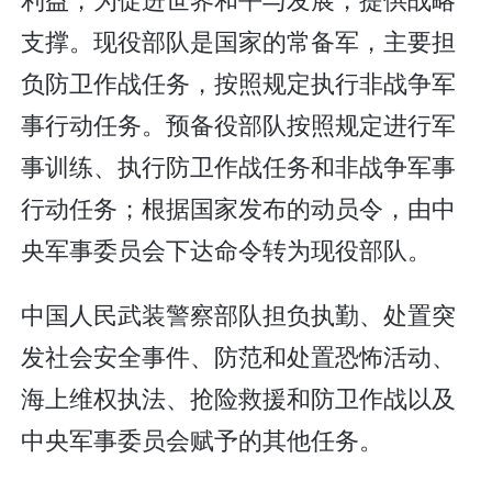
支撑。现役部队是国家的常备军，主要担
负防卫作战任务，按照规定执行非战争军
事行动任务。预备役部队按照规定进行军
事训练、执行防卫作战任务和非战争军事
行动任务；根据国家发布的动员令，由中
央军事委员会下达命令转为现役部队。
中国人民武装警察部队担负执勤、处置突
发社会安全事件、防范和处置恐怖活动、
海上维权执法、抢险救援和防卫作战以及
中央军事委员会赋予的其他任务。