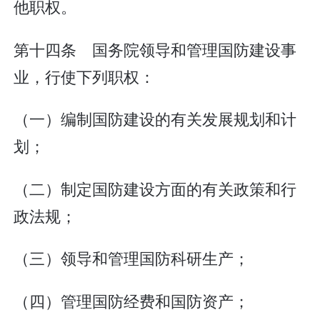
他职权。
第十四条 国务院领导和管理国防建设事
业，行使下列职权：
（一）编制国防建设的有关发展规划和计
划；
（二）制定国防建设方面的有关政策和行
政法规；
（三）领导和管理国防科研生产；
（四）管理国防经费和国防资产；