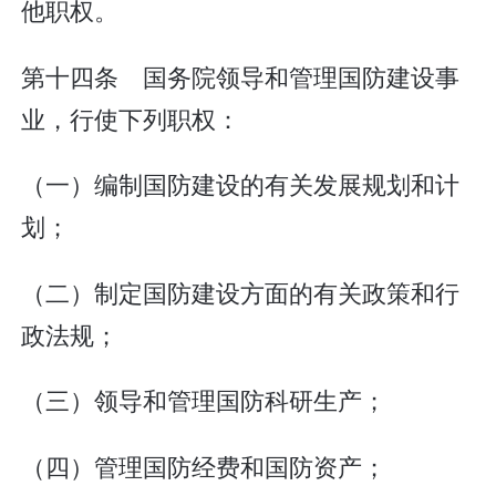
他职权。
第十四条 国务院领导和管理国防建设事
业，行使下列职权：
（一）编制国防建设的有关发展规划和计
划；
（二）制定国防建设方面的有关政策和行
政法规；
（三）领导和管理国防科研生产；
（四）管理国防经费和国防资产；