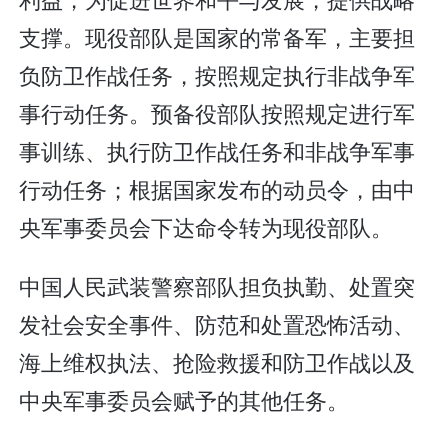
支撑。现役部队是国家的常备军，主要担
负防卫作战任务，按照规定执行非战争军
事行动任务。预备役部队按照规定进行军
事训练、执行防卫作战任务和非战争军事
行动任务；根据国家发布的动员令，由中
央军事委员会下达命令转为现役部队。
中国人民武装警察部队担负执勤、处置突
发社会安全事件、防范和处置恐怖活动、
海上维权执法、抢险救援和防卫作战以及
中央军事委员会赋予的其他任务。