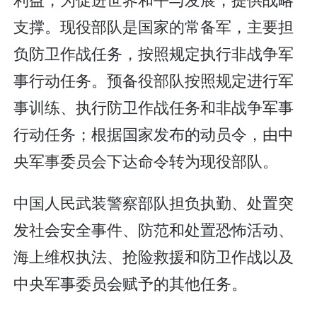
支撑。现役部队是国家的常备军，主要担
负防卫作战任务，按照规定执行非战争军
事行动任务。预备役部队按照规定进行军
事训练、执行防卫作战任务和非战争军事
行动任务；根据国家发布的动员令，由中
央军事委员会下达命令转为现役部队。
中国人民武装警察部队担负执勤、处置突
发社会安全事件、防范和处置恐怖活动、
海上维权执法、抢险救援和防卫作战以及
中央军事委员会赋予的其他任务。