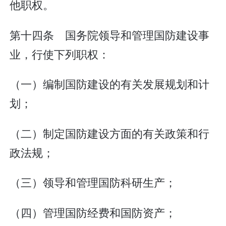
他职权。
第十四条 国务院领导和管理国防建设事
业，行使下列职权：
（一）编制国防建设的有关发展规划和计
划；
（二）制定国防建设方面的有关政策和行
政法规；
（三）领导和管理国防科研生产；
（四）管理国防经费和国防资产；