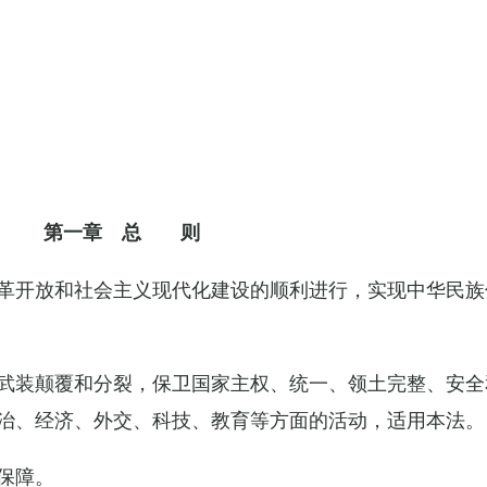
第一章 总 则
革开放和社会主义现代化建设的顺利进行，实现中华民族
武装颠覆和分裂，保卫国家主权、统一、领土完整、安全
治、经济、外交、科技、教育等方面的活动，适用本法。
保障。