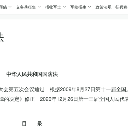
预储
义务兵征集
招收军士
军校招生
政策法规
征兵宣
法
中华人民共和国国防法
表大会第五次会议通过 根据2009年8月27日第十一届全
的决定》修正 2020年12月26日第十三届全国人民代
目 录