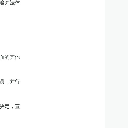
追究法律
面的其他
员，并行
决定，宣