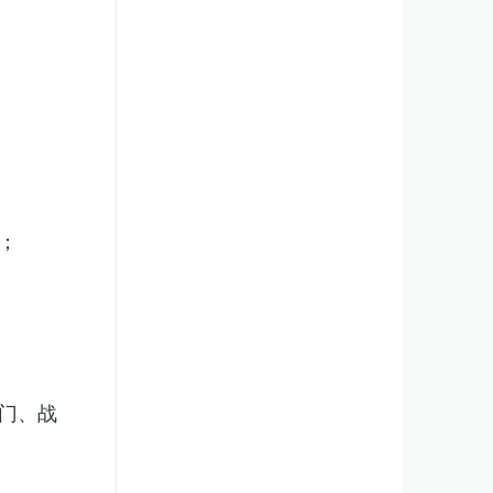
；
门、战