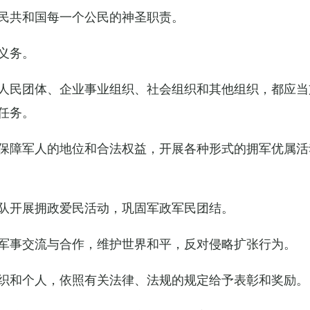
民共和国每一个公民的神圣职责。
义务。
人民团体、企业事业组织、社会组织和其他组织，都应当
任务。
保障军人的地位和合法权益，开展各种形式的拥军优属活
队开展拥政爱民活动，巩固军政军民团结。
军事交流与合作，维护世界和平，反对侵略扩张行为。
织和个人，依照有关法律、法规的规定给予表彰和奖励。