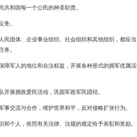
民共和国每一个公民的神圣职责。
义务。
人民团体、企业事业组织、社会组织和其他组织，都应当
任务。
保障军人的地位和合法权益，开展各种形式的拥军优属活
队开展拥政爱民活动，巩固军政军民团结。
军事交流与合作，维护世界和平，反对侵略扩张行为。
织和个人，依照有关法律、法规的规定给予表彰和奖励。