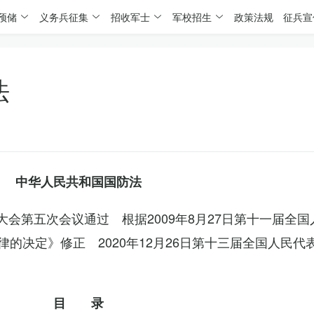
预储
义务兵征集
招收军士
军校招生
政策法规
征兵宣
法
中华人民共和国国防法
表大会第五次会议通过 根据2009年8月27日第十一届全
的决定》修正 2020年12月26日第十三届全国人民代
目 录