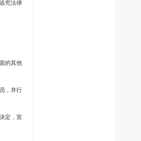
追究法律
面的其他
员，并行
决定，宣