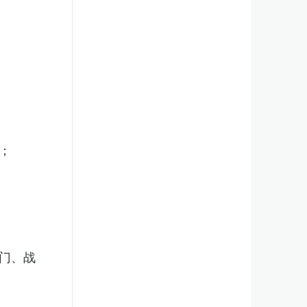
；
门、战