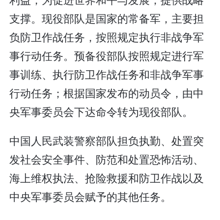
支撑。现役部队是国家的常备军，主要担
负防卫作战任务，按照规定执行非战争军
事行动任务。预备役部队按照规定进行军
事训练、执行防卫作战任务和非战争军事
行动任务；根据国家发布的动员令，由中
央军事委员会下达命令转为现役部队。
中国人民武装警察部队担负执勤、处置突
发社会安全事件、防范和处置恐怖活动、
海上维权执法、抢险救援和防卫作战以及
中央军事委员会赋予的其他任务。