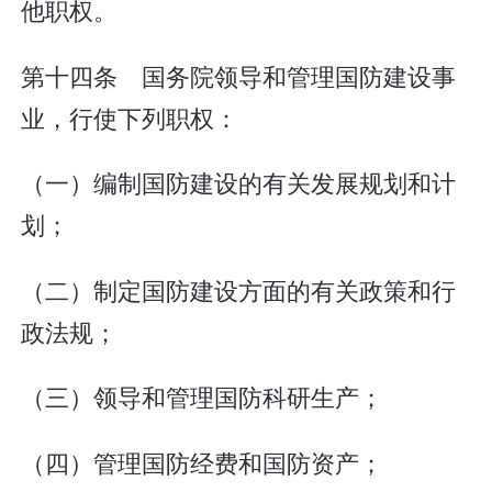
他职权。
第十四条 国务院领导和管理国防建设事
业，行使下列职权：
（一）编制国防建设的有关发展规划和计
划；
（二）制定国防建设方面的有关政策和行
政法规；
（三）领导和管理国防科研生产；
（四）管理国防经费和国防资产；