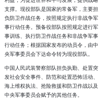
支撑。现役部队是国家的常备军，主要担
负防卫作战任务，按照规定执行非战争军
事行动任务。预备役部队按照规定进行军
事训练、执行防卫作战任务和非战争军事
行动任务；根据国家发布的动员令，由中
央军事委员会下达命令转为现役部队。
中国人民武装警察部队担负执勤、处置突
发社会安全事件、防范和处置恐怖活动、
海上维权执法、抢险救援和防卫作战以及
中央军事委员会赋予的其他任务。