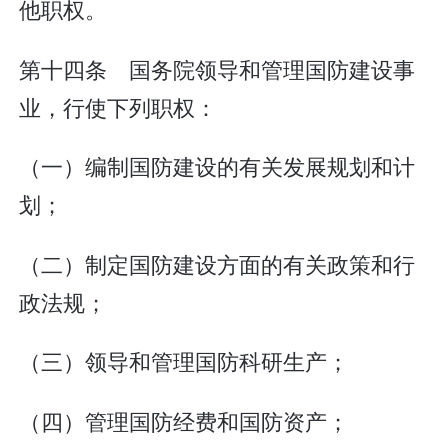
他职权。
第十四条 国务院领导和管理国防建设事
业，行使下列职权：
（一）编制国防建设的有关发展规划和计
划；
（二）制定国防建设方面的有关政策和行
政法规；
（三）领导和管理国防科研生产；
（四）管理国防经费和国防资产；