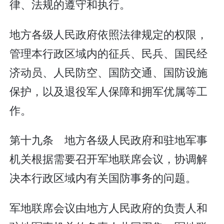
律、法规的遵守和执行。
地方各级人民政府依照法律规定的权限，
管理本行政区域内的征兵、民兵、国民经
济动员、人民防空、国防交通、国防设施
保护，以及退役军人保障和拥军优属等工
作。
第十九条 地方各级人民政府和驻地军事
机关根据需要召开军地联席会议，协调解
决本行政区域内有关国防事务的问题。
军地联席会议由地方人民政府的负责人和