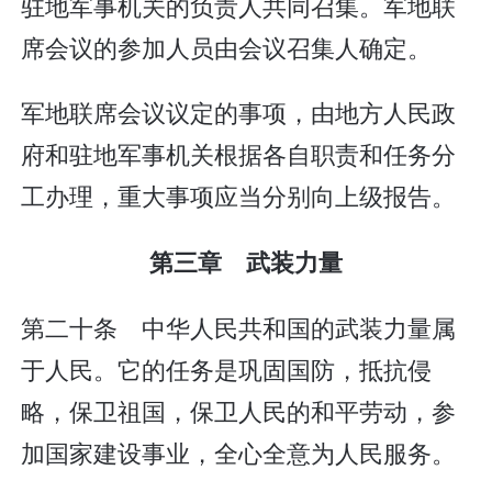
驻地军事机关的负责人共同召集。军地联
席会议的参加人员由会议召集人确定。
军地联席会议议定的事项，由地方人民政
府和驻地军事机关根据各自职责和任务分
工办理，重大事项应当分别向上级报告。
第三章 武装力量
第二十条 中华人民共和国的武装力量属
于人民。它的任务是巩固国防，抵抗侵
略，保卫祖国，保卫人民的和平劳动，参
加国家建设事业，全心全意为人民服务。