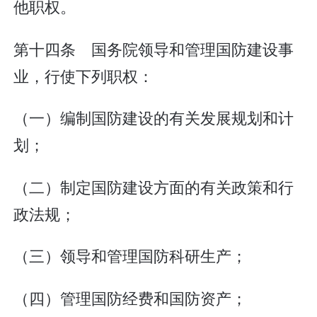
他职权。
第十四条 国务院领导和管理国防建设事
业，行使下列职权：
（一）编制国防建设的有关发展规划和计
划；
（二）制定国防建设方面的有关政策和行
政法规；
（三）领导和管理国防科研生产；
（四）管理国防经费和国防资产；