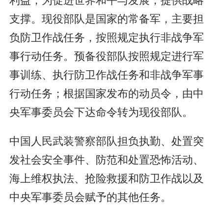
支撑。现役部队是国家的常备军，主要担
负防卫作战任务，按照规定执行非战争军
事行动任务。预备役部队按照规定进行军
事训练、执行防卫作战任务和非战争军事
行动任务；根据国家发布的动员令，由中
央军事委员会下达命令转为现役部队。
中国人民武装警察部队担负执勤、处置突
发社会安全事件、防范和处置恐怖活动、
海上维权执法、抢险救援和防卫作战以及
中央军事委员会赋予的其他任务。