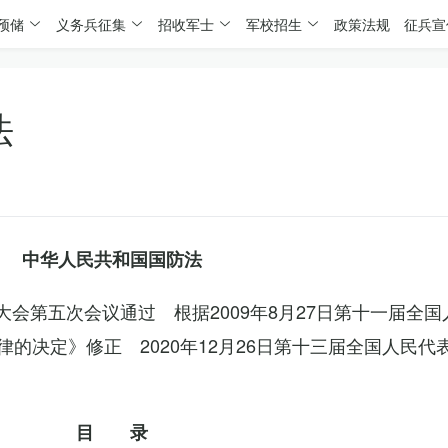
预储
义务兵征集
招收军士
军校招生
政策法规
征兵宣
法
中华人民共和国国防法
表大会第五次会议通过 根据2009年8月27日第十一届全
的决定》修正 2020年12月26日第十三届全国人民代
目 录