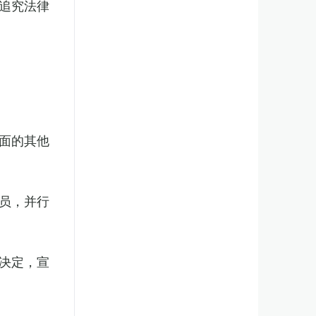
追究法律
面的其他
员，并行
决定，宣