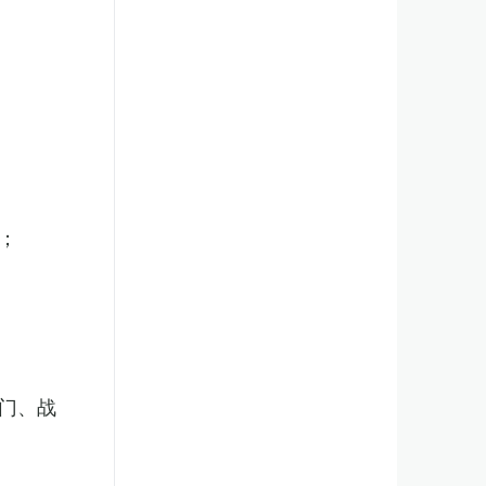
；
门、战