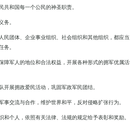
民共和国每一个公民的神圣职责。
义务。
人民团体、企业事业组织、社会组织和其他组织，都应当
任务。
保障军人的地位和合法权益，开展各种形式的拥军优属活
队开展拥政爱民活动，巩固军政军民团结。
军事交流与合作，维护世界和平，反对侵略扩张行为。
织和个人，依照有关法律、法规的规定给予表彰和奖励。