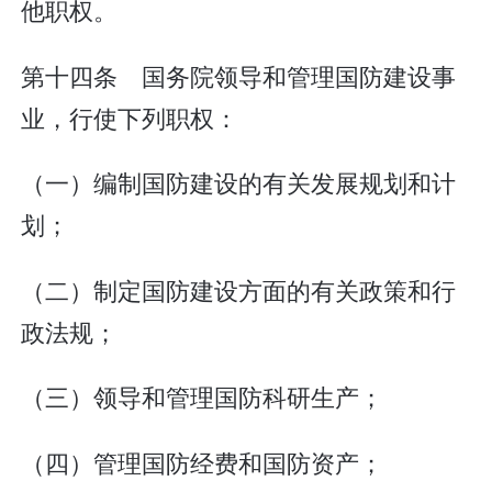
他职权。
第十四条 国务院领导和管理国防建设事
业，行使下列职权：
（一）编制国防建设的有关发展规划和计
划；
（二）制定国防建设方面的有关政策和行
政法规；
（三）领导和管理国防科研生产；
（四）管理国防经费和国防资产；