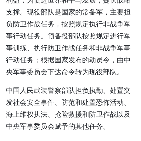
支撑。现役部队是国家的常备军，主要担
负防卫作战任务，按照规定执行非战争军
事行动任务。预备役部队按照规定进行军
事训练、执行防卫作战任务和非战争军事
行动任务；根据国家发布的动员令，由中
央军事委员会下达命令转为现役部队。
中国人民武装警察部队担负执勤、处置突
发社会安全事件、防范和处置恐怖活动、
海上维权执法、抢险救援和防卫作战以及
中央军事委员会赋予的其他任务。