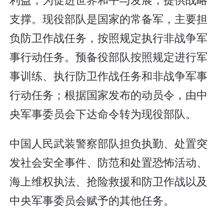
支撑。现役部队是国家的常备军，主要担
负防卫作战任务，按照规定执行非战争军
事行动任务。预备役部队按照规定进行军
事训练、执行防卫作战任务和非战争军事
行动任务；根据国家发布的动员令，由中
央军事委员会下达命令转为现役部队。
中国人民武装警察部队担负执勤、处置突
发社会安全事件、防范和处置恐怖活动、
海上维权执法、抢险救援和防卫作战以及
中央军事委员会赋予的其他任务。