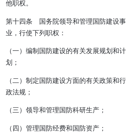
他职权。
第十四条 国务院领导和管理国防建设事
业，行使下列职权：
（一）编制国防建设的有关发展规划和计
划；
（二）制定国防建设方面的有关政策和行
政法规；
（三）领导和管理国防科研生产；
（四）管理国防经费和国防资产；