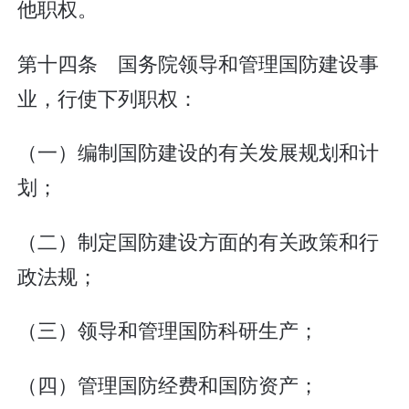
他职权。
第十四条 国务院领导和管理国防建设事
业，行使下列职权：
（一）编制国防建设的有关发展规划和计
划；
（二）制定国防建设方面的有关政策和行
政法规；
（三）领导和管理国防科研生产；
（四）管理国防经费和国防资产；