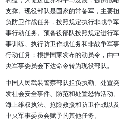
支撑。现役部队是国家的常备军，主要担
负防卫作战任务，按照规定执行非战争军
事行动任务。预备役部队按照规定进行军
事训练、执行防卫作战任务和非战争军事
行动任务；根据国家发布的动员令，由中
央军事委员会下达命令转为现役部队。
中国人民武装警察部队担负执勤、处置突
发社会安全事件、防范和处置恐怖活动、
海上维权执法、抢险救援和防卫作战以及
中央军事委员会赋予的其他任务。