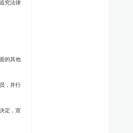
追究法律
面的其他
员，并行
决定，宣