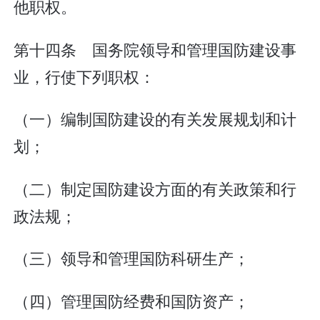
他职权。
第十四条 国务院领导和管理国防建设事
业，行使下列职权：
（一）编制国防建设的有关发展规划和计
划；
（二）制定国防建设方面的有关政策和行
政法规；
（三）领导和管理国防科研生产；
（四）管理国防经费和国防资产；