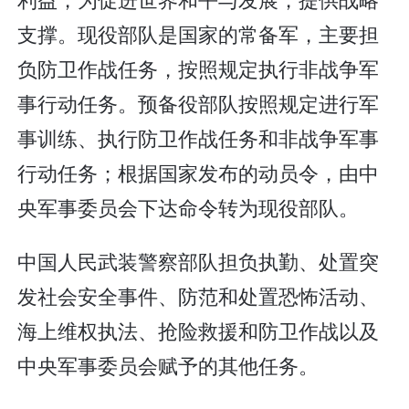
支撑。现役部队是国家的常备军，主要担
负防卫作战任务，按照规定执行非战争军
事行动任务。预备役部队按照规定进行军
事训练、执行防卫作战任务和非战争军事
行动任务；根据国家发布的动员令，由中
央军事委员会下达命令转为现役部队。
中国人民武装警察部队担负执勤、处置突
发社会安全事件、防范和处置恐怖活动、
海上维权执法、抢险救援和防卫作战以及
中央军事委员会赋予的其他任务。