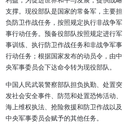
支撑。现役部队是国家的常备军，主要担
负防卫作战任务，按照规定执行非战争军
事行动任务。预备役部队按照规定进行军
事训练、执行防卫作战任务和非战争军事
行动任务；根据国家发布的动员令，由中
央军事委员会下达命令转为现役部队。
中国人民武装警察部队担负执勤、处置突
发社会安全事件、防范和处置恐怖活动、
海上维权执法、抢险救援和防卫作战以及
中央军事委员会赋予的其他任务。