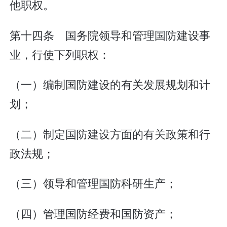
他职权。
第十四条 国务院领导和管理国防建设事
业，行使下列职权：
（一）编制国防建设的有关发展规划和计
划；
（二）制定国防建设方面的有关政策和行
政法规；
（三）领导和管理国防科研生产；
（四）管理国防经费和国防资产；