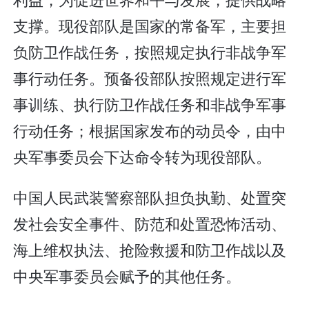
支撑。现役部队是国家的常备军，主要担
负防卫作战任务，按照规定执行非战争军
事行动任务。预备役部队按照规定进行军
事训练、执行防卫作战任务和非战争军事
行动任务；根据国家发布的动员令，由中
央军事委员会下达命令转为现役部队。
中国人民武装警察部队担负执勤、处置突
发社会安全事件、防范和处置恐怖活动、
海上维权执法、抢险救援和防卫作战以及
中央军事委员会赋予的其他任务。