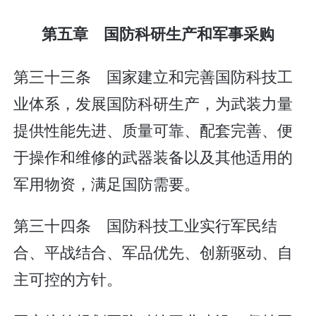
第五章 国防科研生产和军事采购
第三十三条 国家建立和完善国防科技工
业体系，发展国防科研生产，为武装力量
提供性能先进、质量可靠、配套完善、便
于操作和维修的武器装备以及其他适用的
军用物资，满足国防需要。
第三十四条 国防科技工业实行军民结
合、平战结合、军品优先、创新驱动、自
主可控的方针。