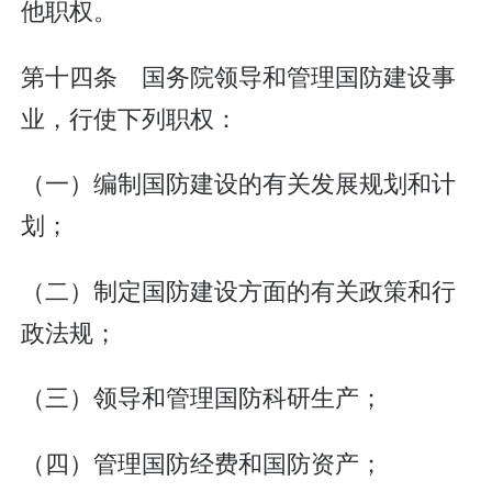
他职权。
第十四条 国务院领导和管理国防建设事
业，行使下列职权：
（一）编制国防建设的有关发展规划和计
划；
（二）制定国防建设方面的有关政策和行
政法规；
（三）领导和管理国防科研生产；
（四）管理国防经费和国防资产；